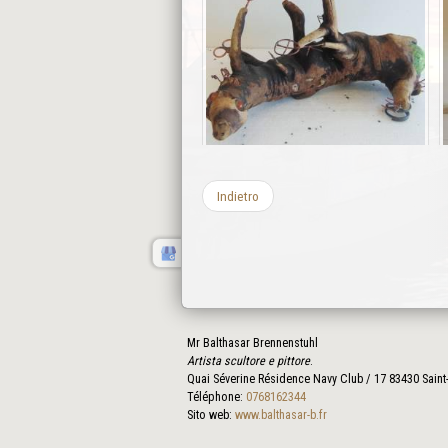
Indietro
Mr Balthasar Brennenstuhl
Artista scultore e pittore
.
Quai Séverine Résidence Navy Club / 17
83430
Saint
Téléphone:
0768162344
Sito web:
www.balthasar-b.fr