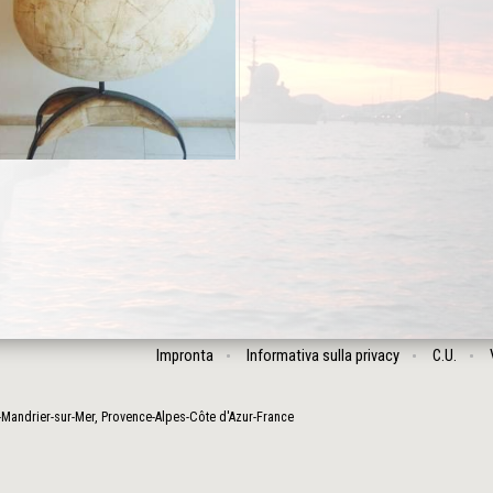
Impronta
Informativa sulla privacy
C.U.
-Mandrier-sur-Mer
,
Provence-Alpes-Côte d'Azur
-
France