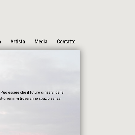
a
Artista
Media
Contatto
Può essere che il futuro ci riservi delle
bot-diveniri vi troveranno spazio senza