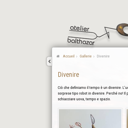
Accueil
Gallerie
Divenire
Divenire
Ciò che definiamo il tempo è un divenire. L’uo
sorprese tipo robot in divenire. Perché no! Il 
schiacciare uova, tempo e spazio.