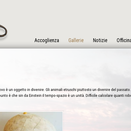
Accoglienza
Gallerie
Notizie
Officin
vo è un oggetto in divenire. Gli animali etruschi piuttosto un divenire del passato. 
punto è che sin da Einstein il tempo-spazio è un unità. Difficile calcolare quanti ro