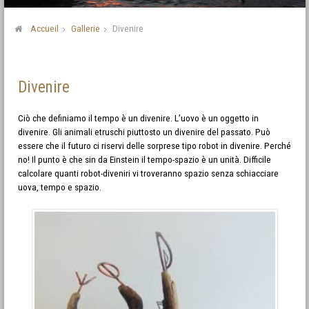
Accueil
Gallerie
Divenire
Divenire
Ciò che definiamo il tempo è un divenire. L’uovo è un oggetto in
divenire. Gli animali etruschi piuttosto un divenire del passato. Può
essere che il futuro ci riservi delle sorprese tipo robot in divenire. Perché
no! Il punto è che sin da Einstein il tempo-spazio è un unità. Difficile
calcolare quanti robot-diveniri vi troveranno spazio senza schiacciare
uova, tempo e spazio.