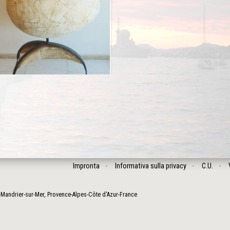
Impronta
Informativa sulla privacy
C.U.
-Mandrier-sur-Mer
,
Provence-Alpes-Côte d'Azur
-
France