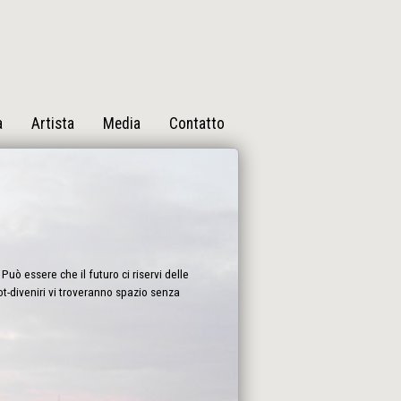
a
Artista
Media
Contatto
Può essere che il futuro ci riservi delle
bot-diveniri vi troveranno spazio senza