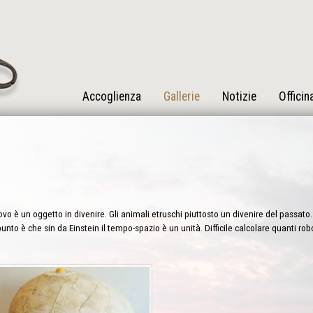
Accoglienza
Gallerie
Notizie
Officin
vo è un oggetto in divenire. Gli animali etruschi piuttosto un divenire del passato. 
punto è che sin da Einstein il tempo-spazio è un unità. Difficile calcolare quanti ro