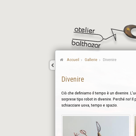
Accueil
Gallerie
Divenire
Divenire
Ciò che definiamo il tempo è un divenire. L’uo
sorprese tipo robot in divenire. Perché no! Il 
schiacciare uova, tempo e spazio.