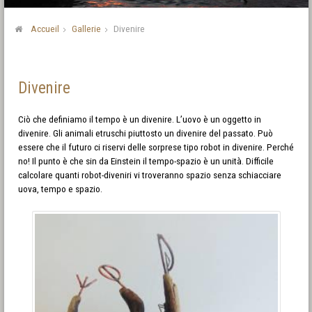
Accueil
Gallerie
Divenire
Divenire
Ciò che definiamo il tempo è un divenire. L’uovo è un oggetto in
divenire. Gli animali etruschi piuttosto un divenire del passato. Può
essere che il futuro ci riservi delle sorprese tipo robot in divenire. Perché
no! Il punto è che sin da Einstein il tempo-spazio è un unità. Difficile
calcolare quanti robot-diveniri vi troveranno spazio senza schiacciare
uova, tempo e spazio.