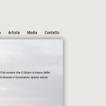
a
Artista
Media
Contatto
Può essere che il futuro ci riservi delle
bot-diveniri vi troveranno spazio senza