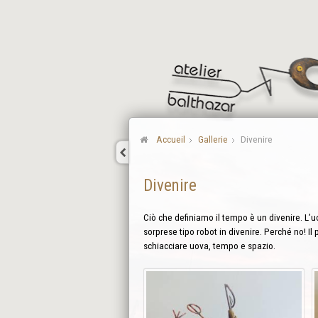
Accueil
Gallerie
Divenire
Divenire
Ciò che definiamo il tempo è un divenire. L’uo
sorprese tipo robot in divenire. Perché no! Il 
schiacciare uova, tempo e spazio.