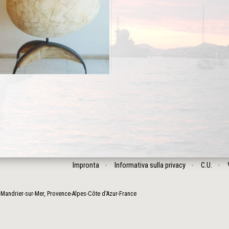
Impronta
Informativa sulla privacy
C.U.
-Mandrier-sur-Mer
,
Provence-Alpes-Côte d'Azur
-
France