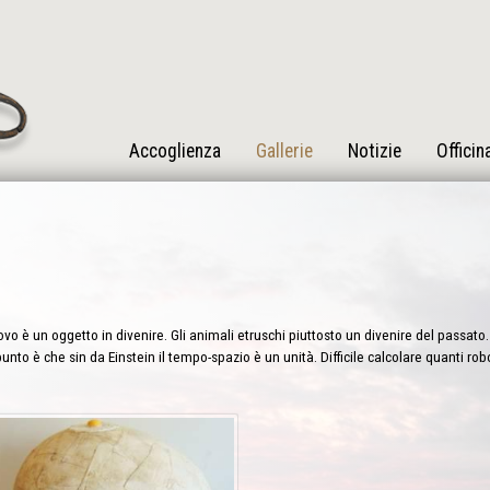
Accoglienza
Gallerie
Notizie
Officin
vo è un oggetto in divenire. Gli animali etruschi piuttosto un divenire del passato. 
punto è che sin da Einstein il tempo-spazio è un unità. Difficile calcolare quanti ro