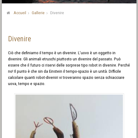
Accueil
Gallerie
Divenire
Divenire
Ciò che definiamo il tempo è un divenire. L’uovo è un oggetto in
divenire. Gli animali etruschi piuttosto un divenire del passato. Può
essere che il futuro ci riservi delle sorprese tipo robot in divenire. Perché
no! Il punto è che sin da Einstein il tempo-spazio è un unità. Difficile
calcolare quanti robot-diveniri vi troveranno spazio senza schiacciare
uova, tempo e spazio.