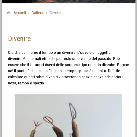
Accueil
Gallerie
Divenire
Divenire
Ciò che definiamo il tempo è un divenire. L’uovo è un oggetto in
divenire. Gli animali etruschi piuttosto un divenire del passato. Può
essere che il futuro ci riservi delle sorprese tipo robot in divenire. Perché
no! Il punto è che sin da Einstein il tempo-spazio è un unità. Difficile
calcolare quanti robot-diveniri vi troveranno spazio senza schiacciare
uova, tempo e spazio.