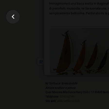
Immaginiamoci una barca eretta in diagonale
di pianoforti, musicista, ne ha suonata una, r
semplicemente bellissime. Perdonate-mi la 
Mr Balthasar Brennenstuhl
Artista scultore e pittore
.
Quai Séverine Résidence Navy Club / 17
83430
Saint
Téléphone:
0768162344
Sito web:
www.balthasar-b.fr