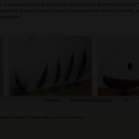
. Ci aggiungiamo le corde. Ed arriviamo alla barca-arpa! Mi chiediono "suonano?
egistrando un pezzo di musica concreta. Composizioni che riflettono sull'utilità, la
presunzione!
Impronta
Informativa sulla privacy
C.U.
-Mandrier-sur-Mer
,
Provence-Alpes-Côte d'Azur
-
France