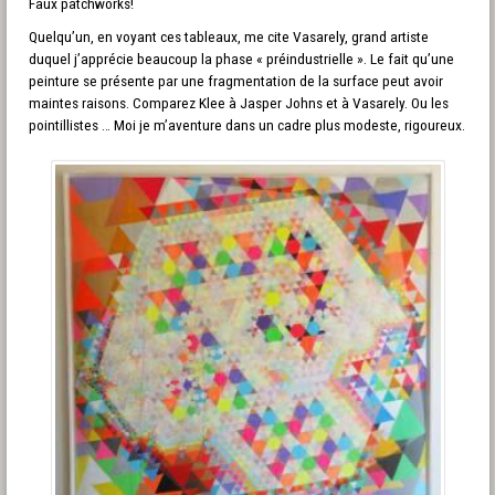
Faux patchworks!
Quelqu’un, en voyant ces tableaux, me cite Vasarely, grand artiste
duquel j’apprécie beaucoup la phase « préindustrielle ». Le fait qu’une
peinture se présente par une fragmentation de la surface peut avoir
maintes raisons. Comparez Klee à Jasper Johns et à Vasarely. Ou les
pointillistes … Moi je m’aventure dans un cadre plus modeste, rigoureux.