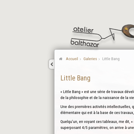
Accueil
Galeries
Little Bang
Little Bang
« Little Bang » est une série de travaux dé
de la philosophie et de la naissance de la vie
Une des premières activités intellectuelles,
élémentaire qui est à la base de ces travaux,
Quelqu’un, en voyant ces tableaux, me dit, «
superposant 4/5 paramètres, on arrive à un