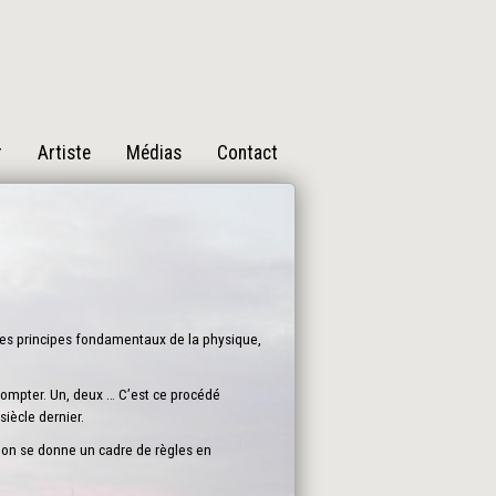
r
Artiste
Médias
Contact
des principes fondamentaux de la physique,
 compter. Un, deux … C’est ce procédé
iècle dernier.
i on se donne un cadre de règles en