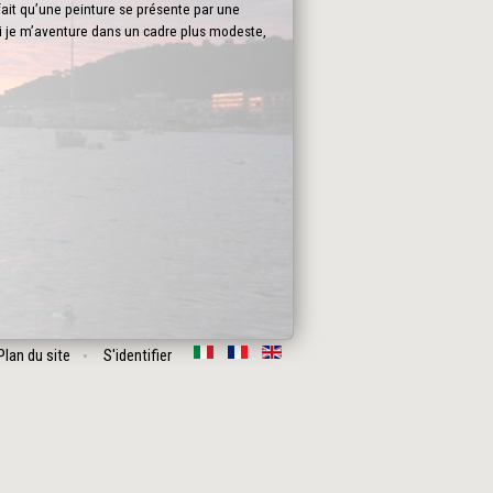
fait qu’une peinture se présente par une
oi je m’aventure dans un cadre plus modeste,
Plan du site
S'identifier
Suivant