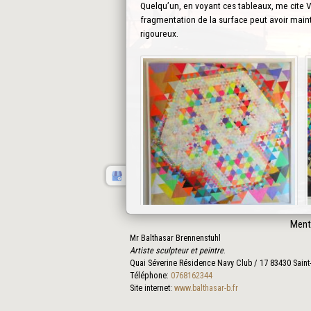
Quelqu’un, en voyant ces tableaux, me cite Va
fragmentation de la surface peut avoir maint
rigoureux.
Ment
Mr Balthasar Brennenstuhl
Artiste sculpteur et peintre
.
Quai Séverine Résidence Navy Club / 17
83430
Saint
Téléphone:
0768162344
Site internet:
www.balthasar-b.fr