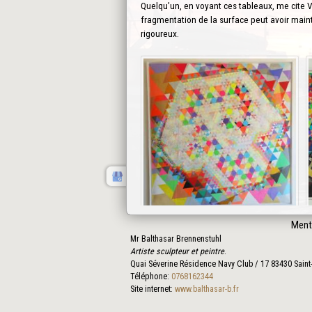
Quelqu’un, en voyant ces tableaux, me cite Va
fragmentation de la surface peut avoir maint
rigoureux.
Ment
Mr Balthasar Brennenstuhl
Artiste sculpteur et peintre
.
Quai Séverine Résidence Navy Club / 17
83430
Saint
Téléphone:
0768162344
Site internet:
www.balthasar-b.fr