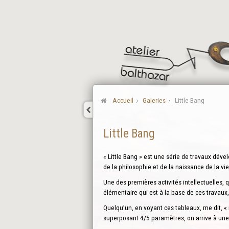
Accueil
Galeries
Little Bang
Little Bang
« Little Bang » est une série de travaux dé
de la philosophie et de la naissance de la vie
Une des premières activités intellectuelles,
élémentaire qui est à la base de ces travaux,
Quelqu’un, en voyant ces tableaux, me dit, «
superposant 4/5 paramètres, on arrive à un