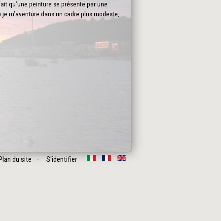
fait qu’une peinture se présente par une
oi je m’aventure dans un cadre plus modeste,
Plan du site
S'identifier
Suivant