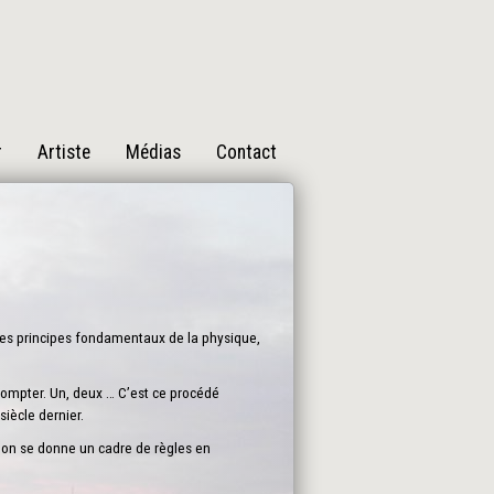
r
Artiste
Médias
Contact
des principes fondamentaux de la physique,
 compter. Un, deux … C’est ce procédé
iècle dernier.
i on se donne un cadre de règles en