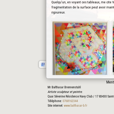
Quelqu’un, en voyant ces tableaux, me cite Va
fragmentation de la surface peut avoir maint
rigoureux.
Ment
Mr Balthasar Brennenstuhl
Artiste sculpteur et peintre
.
Quai Séverine Résidence Navy Club / 17
83430
Saint
Téléphone:
0768162344
Site internet:
www.balthasar-b.fr