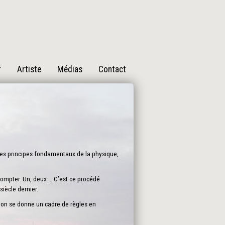
r
Artiste
Médias
Contact
des principes fondamentaux de la physique,
 compter. Un, deux … C’est ce procédé
iècle dernier.
i on se donne un cadre de règles en