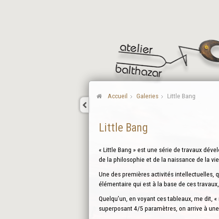
Accueil
Galeries
Little Bang
Little Bang
« Little Bang » est une série de travaux dé
de la philosophie et de la naissance de la vie
Une des premières activités intellectuelles,
élémentaire qui est à la base de ces travaux,
Quelqu’un, en voyant ces tableaux, me dit, «
superposant 4/5 paramètres, on arrive à un