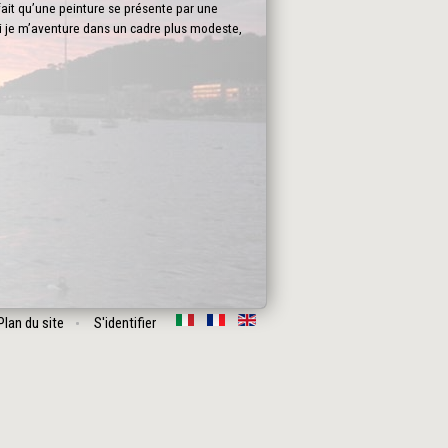
fait qu’une peinture se présente par une
oi je m’aventure dans un cadre plus modeste,
Plan du site
S'identifier
Suivant