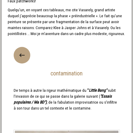
Faux patchworks!
Quelqu’un, en voyant ces tableaux, me cite Vasarely, grand artiste
duquel j’apprécie beaucoup la phase « préindustrielle ». Le fait qu’une
peinture se présente par une fragmentation de la surface peut avoir
maintes raisons. Comparez Klee à Jasper Johns et à Vasarely. Ou les
pointillistes … Moi je m’aventure dans un cadre plus modeste, rigoureux.
contamination
De temps à autre la rigeur mathématique du
"
Little Bang"
subit
l'invasion de ce qui se passe dans la galerie suivant (
"Essais
populaires / Ma BD")
, de la fabulation improvisatrice ou s'infiltre
à son tour dans un tel contexte et le contamine.