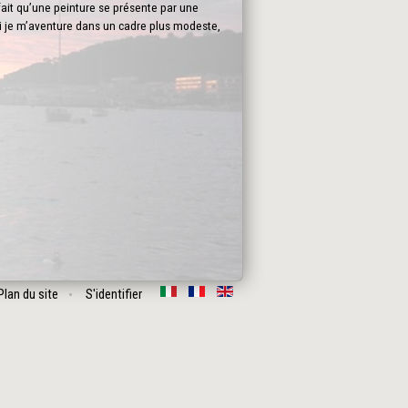
fait qu’une peinture se présente par une
oi je m’aventure dans un cadre plus modeste,
Plan du site
S'identifier
Suivant