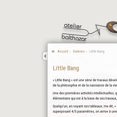
Accueil
Galeries
Little Bang
Little Bang
« Little Bang » est une série de travaux dé
de la philosophie et de la naissance de la vie
Une des premières activités intellectuelles,
élémentaire qui est à la base de ces travaux,
Quelqu’un, en voyant ces tableaux, me dit, «
superposant 4/5 paramètres, on arrive à un