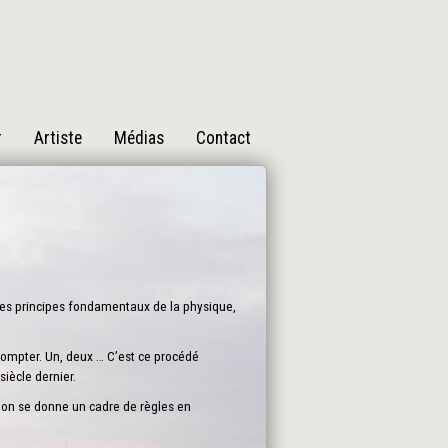
r
Artiste
Médias
Contact
des principes fondamentaux de la physique,
 compter. Un, deux … C’est ce procédé
iècle dernier.
i on se donne un cadre de règles en