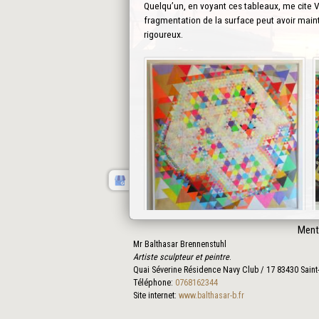
Quelqu’un, en voyant ces tableaux, me cite Va
fragmentation de la surface peut avoir maint
rigoureux.
Ment
Mr Balthasar Brennenstuhl
Artiste sculpteur et peintre
.
Quai Séverine Résidence Navy Club / 17
83430
Saint
Téléphone:
0768162344
Site internet:
www.balthasar-b.fr