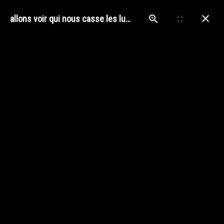
allons voir qui nous casse les lunettes !
MENU