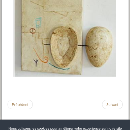
Précédent
Suivant
Nous utilisons les cookies pour améliorer votre expérience sur notre site