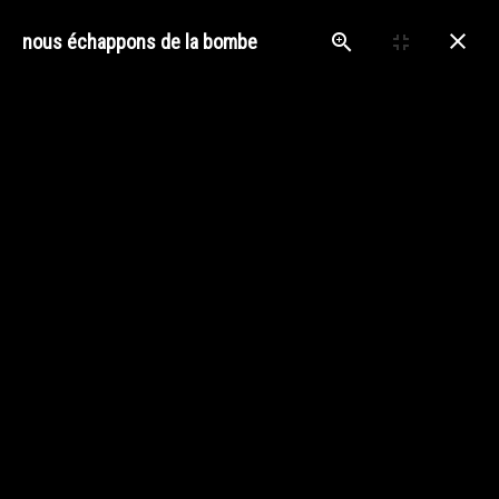
nous échappons de la bombe
MENU
Accueil
Galeries
Devenirs